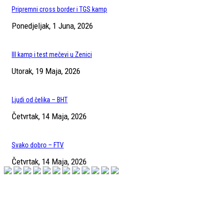
Pripremni cross border i TGS kamp
Ponedjeljak, 1 Juna, 2026
III kamp i test mečevi u Zenici
Utorak, 19 Maja, 2026
Ljudi od čelika – BHT
Četvrtak, 14 Maja, 2026
Svako dobro – FTV
Četvrtak, 14 Maja, 2026